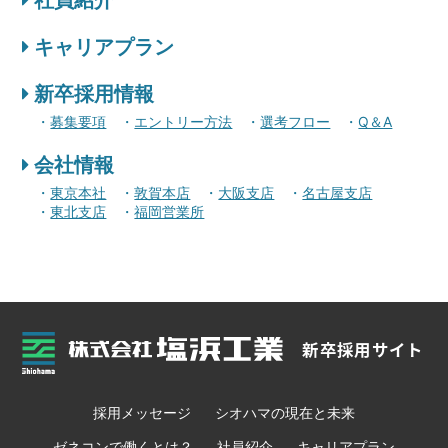
キャリアプラン
新卒採用情報
募集要項
エントリー方法
選考フロー
Q＆A
会社情報
東京本社
敦賀本店
大阪支店
名古屋支店
東北支店
福岡営業所
採用メッセージ
シオハマの現在と未来
ゼネコンで働くとは？
社員紹介
キャリアプラン