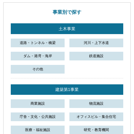
事業別で探す
土木事業
道路・トンネル・橋梁
河川・上下水道
ダム・港湾・海岸
鉄道施設
その他
建築第1事業
商業施設
物流施設
庁舎・文化・公共施設
オフィスビル・集合住宅
医療・福祉施設
研究・教育機関