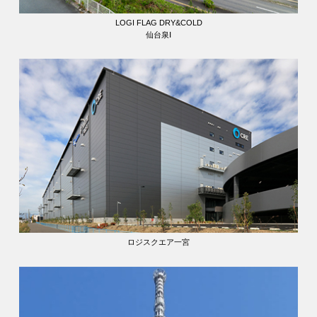
LOGI FLAG DRY&COLD
仙台泉Ⅰ
ロジスクエア一宮