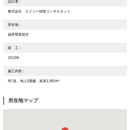
設計者：
株式会社 エイコー技術コンサルタント
所在地：
福井県敦賀市
竣 工：
2010年
施工内容：
RC造、地上2階建、延床1,082m²
所在地マップ