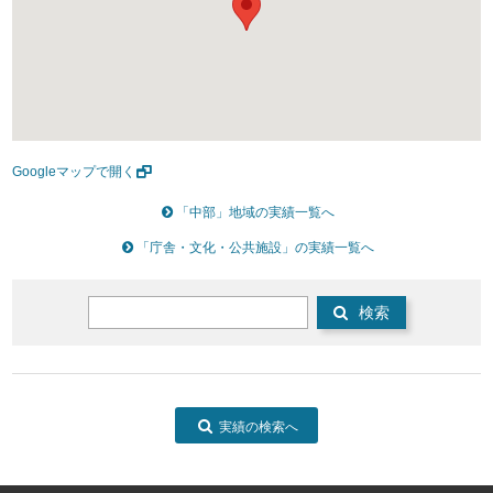
Googleマップで開く
「中部」地域の実績一覧へ
「庁舎・文化・公共施設」の実績一覧へ
検索
実績の検索へ