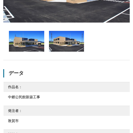
データ
作品名：
中郷公民館新築工事
発注者：
敦賀市